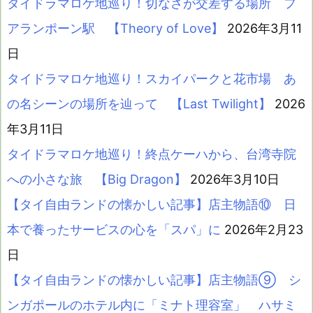
タイドラマロケ地巡り！切なさが交差する場所 フ
アランポーン駅 【Theory of Love】
2026年3月11
日
タイドラマロケ地巡り！スカイパークと花市場 あ
の名シーンの場所を辿って 【Last Twilight】
2026
年3月11日
タイドラマロケ地巡り！終点ケーハから、台湾寺院
への小さな旅 【Big Dragon】
2026年3月10日
【タイ自由ランドの懐かしい記事】店主物語⑩ 日
本で養ったサービスの心を「スパ」に
2026年2月23
日
【タイ自由ランドの懐かしい記事】店主物語⑨ シ
ンガポールのホテル内に「ミナト理容室」 ハサミ