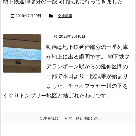
地下鉄延伸部分の一般向け試乗に行ってきました

2019年7月29日

交通情報

2026年3月10日
動画は地下鉄延伸部分の一番列車
が地上に出る瞬間です。
地下鉄フ
アランポーン駅からの延伸区間の
一部で本日より一般試乗が始まり
ました。チャオプラヤー川の下を
くぐりトンブリー地区と結ばれたわけです。
記事を読む
地下鉄延伸部分の ...