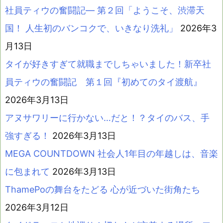
社員ティウの奮闘記― 第２回「ようこそ、渋滞天
国！ 人生初のバンコクで、いきなり洗礼」
2026年3
月13日
タイが好きすぎて就職までしちゃいました！新卒社
員ティウの奮闘記 第１回『初めてのタイ渡航』
2026年3月13日
アヌサワリーに行かない…だと！？タイのバス、手
強すぎる！
2026年3月13日
MEGA COUNTDOWN 社会人1年目の年越しは、音楽
に包まれて
2026年3月13日
ThamePoの舞台をたどる 心が近づいた街角たち
2026年3月12日