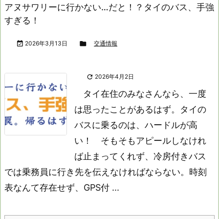
アヌサワリーに行かない…だと！？タイのバス、手強
すぎる！

2026年3月13日

交通情報

2026年4月2日
タイ在住のみなさんなら、一度
は思ったことがあるはず。タイの
バスに乗るのは、ハードルが高
い！
そもそもアピールしなけれ
ば止まってくれず、冷房付きバス
では乗務員に行き先を伝えなければならない。時刻
表なんて存在せず、GPS付 ...