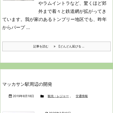
やラムイントラなど、驚くほど郊
外まで着々と鉄道網が拡がってき
ています。
我が家のあるトンブリー地区でも、昨年
からパープ ...
記事を読む
【どんどん延びる ...
マッカサン駅周辺の開発

2019年8月18日

観光・レジャー
,
交通情報