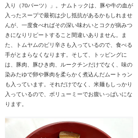
入り（70バーツ）」。ナムトックは、豚や牛の血が
入ったスープで最初は少し抵抗があるかもしれませ
んが、一度食べればその深い味わいとコクが病みつ
きになりリピートすること間違いありません。ま
た、トムヤムのピリ辛さも入っているので、食べる
手がとまらなくなります。そして、トッピングに
は、豚肉、豚ひき肉、ルークチンだけでなく、味の
染みたゆで卵や豚肉を柔らかく煮込んだムートゥン
も入っています。それだけでなく、米麺もしっかり
入っているので、ボリューミーでお腹いっぱいにな
ります。