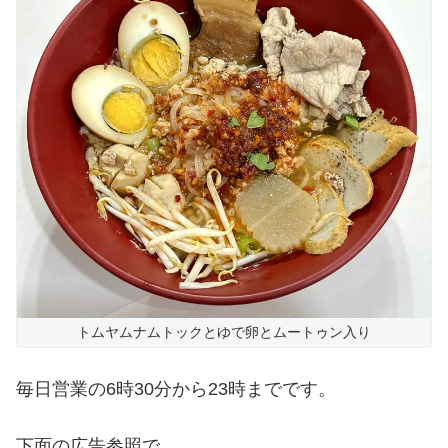
トムヤムナムトックとゆで卵とムートゥン入り
毎日営業の6時30分から23時までです。
下面の広告参照で。