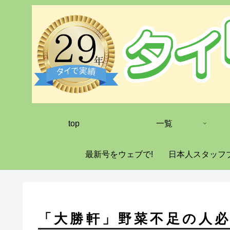
top
一覧
最新号をウェブで!
日本人スタッフ
「大勝軒」野菜不足の人必