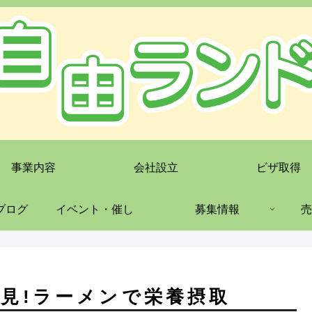
事業内容
会社設立
ビザ取得
ブログ
イベント・催し
募集情報
売
見!ラーメンで栄養摂取