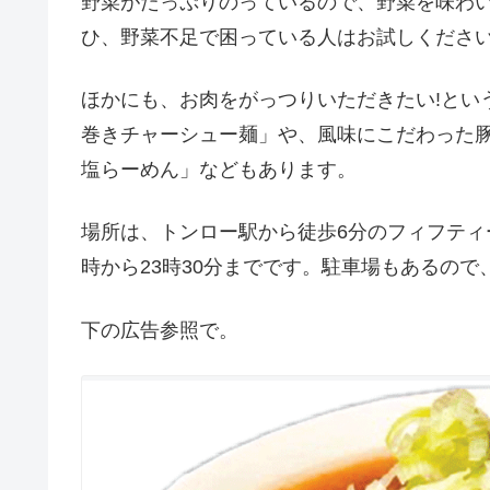
野菜がたっぷりのっているので、野菜を味わ
ひ、野菜不足で困っている人はお試しくださ
ほかにも、お肉をがっつりいただきたい!とい
巻きチャーシュー麺」や、風味にこだわった
塩らーめん」などもあります。
場所は、トンロー駅から徒歩6分のフィフティ
時から23時30分までです。駐車場もあるので
下の広告参照で。