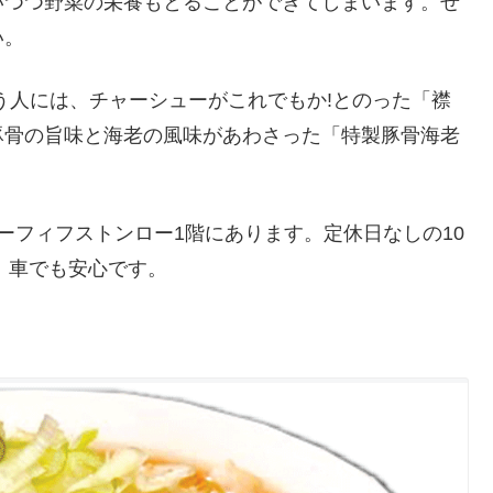
いつつ野菜の栄養もとることができてしまいます。ぜ
い。
う人には、チャーシューがこれでもか!とのった「襟
豚骨の旨味と海老の風味があわさった「特製豚骨海老
ーフィフストンロー1階にあります。定休日なしの10
、車でも安心です。