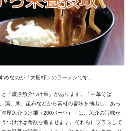
すめなのが「大勝軒」のラーメンです。
」と「濃厚魚介つけ麺」があります。「中華そば
が、鶏、豚、昆布などから素材の旨味を抽出し、あっ
濃厚魚介つけ麺（280バーツ）」は、魚介の旨味が
合うつけ汁は食欲を進ませます。それらにプラスして