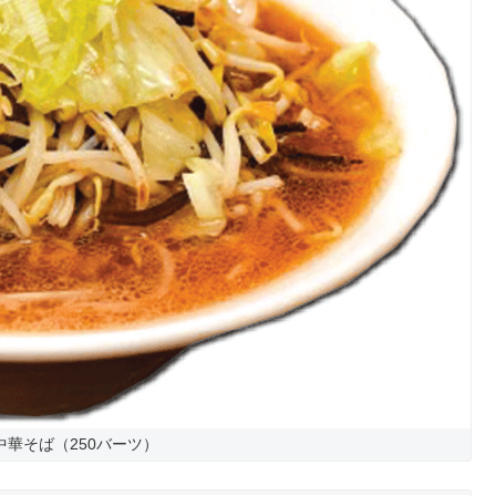
華そば（250バーツ）