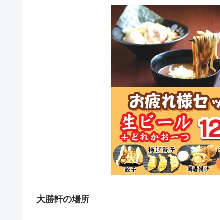
大勝軒の場所