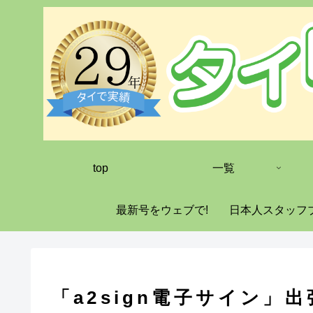
top
一覧
最新号をウェブで!
日本人スタッフ
「a2sign電子サイン