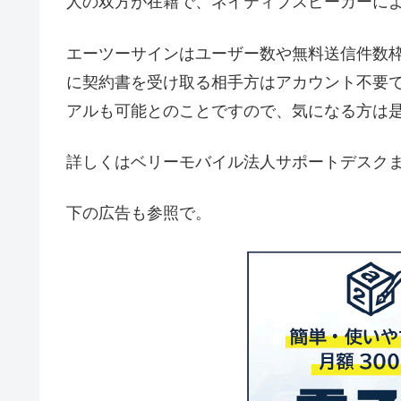
人の双方が在籍で、ネイティブスピーカーに
エーツーサインはユーザー数や無料送信件数枠
に契約書を受け取る相手方はアカウント不要
アルも可能とのことですので、気になる方は
詳しくはベリーモバイル法人サポートデスク
下の広告も参照で。