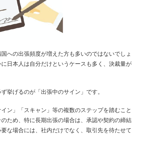
隣国への出張頻度が増えた方も多いのではないでしょ
外に日本人は自分だけというケースも多く、決裁量が
必ず挙げるのが「出張中のサイン」です。
サイン」「スキャン」等の複数のステップを踏むこと
そのため、特に長期出張の場合は、承認や契約の締結
必要な場合には、社内だけでなく、取引先を待たせて