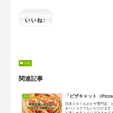
いいね:
広告
関連記事
「ピザキャット（Pizz
広告
日本スタイルのピザ専門店「ピザ
をバンコクでもいただけます
も楽しめるようにマヨネーズも