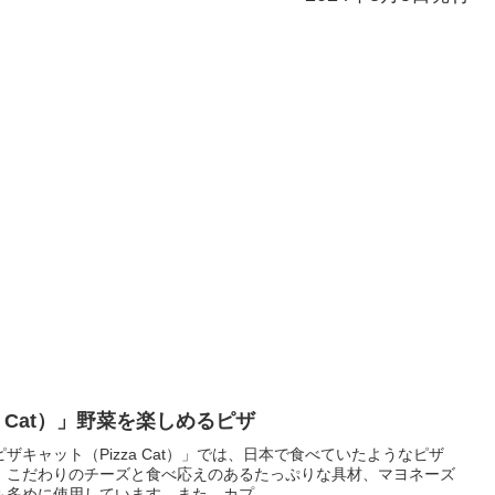
a Cat）」野菜を楽しめるピザ
キャット（Pizza Cat）」では、日本で食べていたようなピザ
。こだわりのチーズと食べ応えのあるたっぷりな具材、マヨネーズ
多めに使用しています。また、カプ...