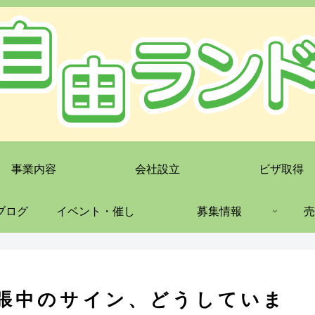
事業内容
会社設立
ビザ取得
ブログ
イベント・催し
募集情報
売
」出張中のサイン、どうしていま