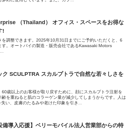
 （Thailand） オフィス・スペースをお得な
!
を調整できます。2025年10月31日までにご予約いただくと、6
。オートバイの製造・販売会社であるKawasaki Motors
..
ク SCULPTRA スカルプトラで自然な若々しさを
、60歳以上のお客様が取り戻すために、顔にスカルプトラ注射を
年齢を重ねると肌のコラーゲン量が減少してしまうからです。人は
を失い、皮膚のたるみや老けた印象を引き...
設備導入応援】ベリーモバイル法人営業部からの特