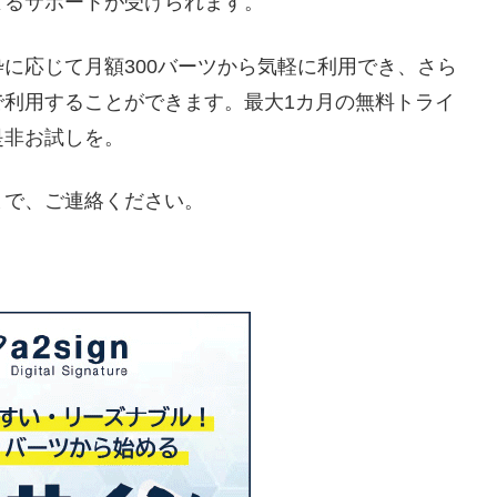
よるサポートが受けられます。
に応じて月額300バーツから気軽に利用でき、さら
で利用することができます。最大1カ月の無料トライ
是非お試しを。
まで、ご連絡ください。