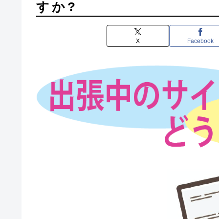
すか?
X
Facebook