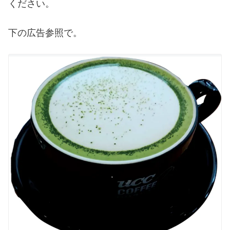
ください。
下の広告参照で。