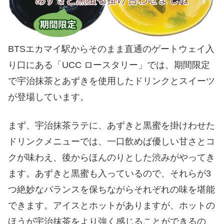
BTSエカマイ駅からそのまま直通のゲートウェイ入
り口にある「UCC ロースタリー」では、期間限定
で宇治抹茶とあずきを使用したドリンクとスイーツ
が登場しています。
まず、宇治抹茶ラテに、あずきと黒蜜を掛けわせた
ドリンクメニューでは、一口飲めば優しい甘さとコ
クが味わえ、後からほんのりとした渋みがやってき
ます。あずきと黒蜜も入っているので、それらが3
つ絶妙なバランスを保ちながらそれぞれの味を堪能
できます。アイスとホットがありますが、ホットの
ほうが宇治抹茶をより強く感じることができるの