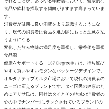
それどころか、あらゆる年齢層において、健康的な
食品や飲料を摂取する傾向がますます高まっていま
す。
消費者が健康に良い消費をより意識するようにな
り、現代の消費者は食品を選ぶ際にもっと注意を払
うようになる
変化した飲み物味の満足度を重視し、栄養価を重視
食品源
健康をサポートする「137 Degree®」は、持ち運び
やすく買いやすいモダンなパッケージデザインで、
オルタナティブミルク市場において現代の消費者の
ニーズに応えるブランドです。タイ国民の健康のた
めにアリサ氏は、同社はタイとその地域の消費者の
心の中でナンバー1にランクされているブランドの