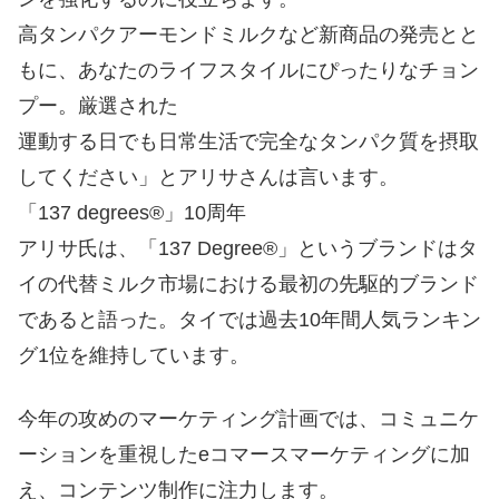
高タンパクアーモンドミルクなど新商品の発売とと
もに、あなたのライフスタイルにぴったりなチョン
プー。厳選された
運動する日でも日常生活で完全なタンパク質を摂取
してください」とアリサさんは言います。
「137 degrees®」10周年
アリサ氏は、「137 Degree®」というブランドはタ
イの代替ミルク市場における最初の先駆的ブランド
であると語った。タイでは過去10年間人気ランキン
グ1位を維持しています。
今年の攻めのマーケティング計画では、コミュニケ
ーションを重視したeコマースマーケティングに加
え、コンテンツ制作に注力します。