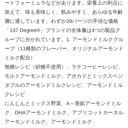
ートフォーミュラなどがあります。栄養上の利点に
加えて、味も美味しく、飲みやすく、あらゆる年齢
層に適しています。わずか29バーツの手頃な価格
「137 Degree®」ブランドの全体像は4つの製品グ
ループに分かれています。1. アーモンドミルクグル
ープ（11種類のフレーバー、オリジナルアーモンド
ミルク配合）
無糖レシピ（砂糖不使用）、ラテコーヒーレシピ、
モルトアーモンドミルク、アボカドとミックスベジ
タブルのアーモンドミルクレシピ、アーモンドミル
クレシピ
にんじんとミックス野菜、A～亜鉛アーモンドミル
ク、DHAアーモンドミルク、アプリコットカーネル
アーモンドミルク、アーモンドミルク