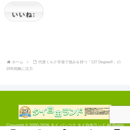
いいね:
ホーム
代替ミルク市場で強みを持つ「137 Degree®」の
10年戦略に注力
Copyright © 2000-2026 タイ バンコク タイ自由ランド All Rights