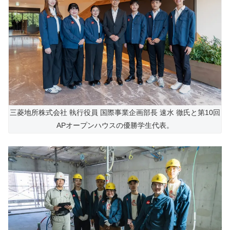
三菱地所株式会社 執行役員 国際事業企画部長 速水 徹氏と第10回
APオープンハウスの優勝学生代表。