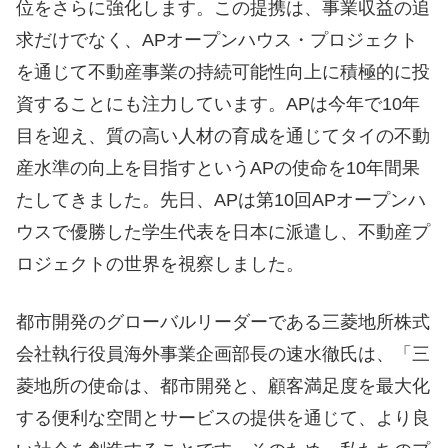
位をさらに強化します。この提携は、事業収益の追
求だけでなく、APオープンハウス・プロジェクト
を通じて不動産事業の持続可能性向上に積極的に投
資することにも注力しています。APは今年で10年
目を迎え、質の高い人材の育成を通じてタイの不動
産水準の向上を目指すというAPの使命を10年間果
たしてきました。先日、APは第10回APオープンハ
ウスで優勝した学生代表を日本に派遣し、不動産プ
ロジェクトの世界を視察しました。
都市開発のグローバルリーダーである三菱地所株式
会社執行役員海外事業企画部長の速水徹氏は、「三
菱地所の使命は、都市開発と、顧客満足度を最大化
する便利な空間とサービスの提供を通じて、より良