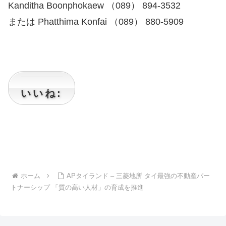
Kanditha Boonphokaew （089） 894-3532
または Phatthima Konfai （089） 880-5909
いいね:
ホーム
APタイランド – 三菱地所 タイ最強の不動産パー
トナーシップ 「質の高い人材」の育成を推進