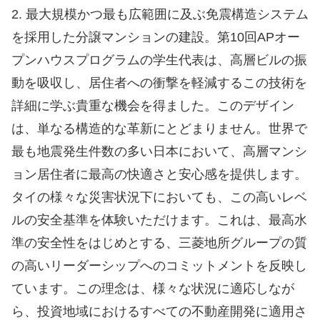
2. 最大規模かつ最も広範囲に及ぶ免震構造システム
を採用した分譲マンションの建設。第10回APオー
プンハウスプログラムの学生代表は、高層ビルの振
動を吸収し、居住者への衝撃を軽減するこの技術を
詳細に学ぶ貴重な機会を得ました。このデザイン
は、単なる構造的な革新にとどまりません。世界で
最も地震発生件数の多い日本において、高層マンシ
ョン居住者に最高の快適さと安心感を提供します。
タイの様々な災害状況下においても、この高いレベ
ルの安全基準を体験いただけます。これは、最高水
準の安全性をはじめとする、三菱地所グループの質
の高いリーダーシップへのコミットメントを反映し
ています。この理念は、様々な状況に適応しなが
ら、投資地域におけるすべての不動産開発に適用さ