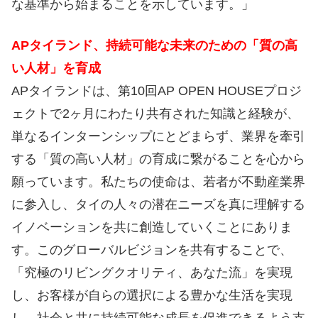
な基準から始まることを示しています。」
APタイランド、持続可能な未来のための「質の高
い人材」を育成
APタイランドは、第10回AP OPEN HOUSEプロジ
ェクトで2ヶ月にわたり共有された知識と経験が、
単なるインターンシップにとどまらず、業界を牽引
する「質の高い人材」の育成に繋がることを心から
願っています。私たちの使命は、若者が不動産業界
に参入し、タイの人々の潜在ニーズを真に理解する
イノベーションを共に創造していくことにありま
す。このグローバルビジョンを共有することで、
「究極のリビングクオリティ、あなた流」を実現
し、お客様が自らの選択による豊かな生活を実現
し、社会と共に持続可能な成長を促進できるよう支