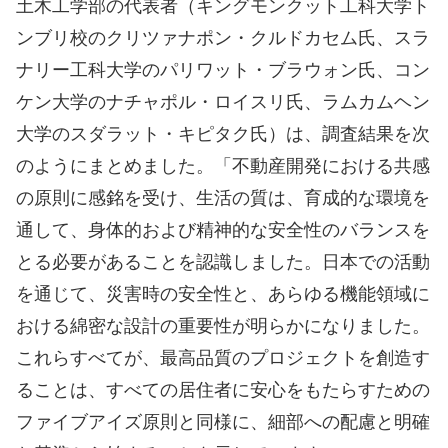
土木工学部の代表者（キングモンクット工科大学ト
ンブリ校のクリツァナポン・クルドカセム氏、スラ
ナリー工科大学のパリワット・ブラウォン氏、コン
ケン大学のナチャポル・ロイスリ氏、ラムカムヘン
大学のスダラット・キピタク氏）は、調査結果を次
のようにまとめました。「不動産開発における共感
の原則に感銘を受け、生活の質は、育成的な環境を
通して、身体的および精神的な安全性のバランスを
とる必要があることを認識しました。日本での活動
を通じて、災害時の安全性と、あらゆる機能領域に
おける綿密な設計の重要性が明らかになりました。
これらすべてが、最高品質のプロジェクトを創造す
ることは、すべての居住者に安心をもたらすための
ファイブアイズ原則と同様に、細部への配慮と明確