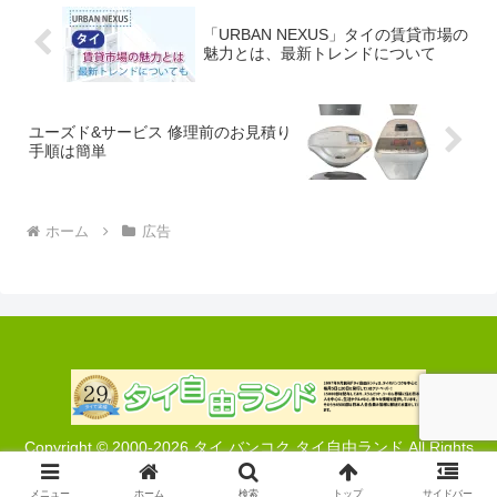
「URBAN NEXUS」タイの賃貸市場の
魅力とは、最新トレンドについて
ユーズド&サービス 修理前のお見積り
手順は簡単
ホーム
広告
Copyright © 2000-2026 タイ バンコク タイ自由ランド All Rights
Reserved.
メニュー
ホーム
検索
トップ
サイドバー