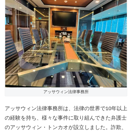
アッサウィン法律事務所
アッサウィン法律事務所は、法律の世界で10年以上
の経験を持ち、様々な事件に取り組んできた弁護士
のアッサウィン・トンカオが設立しました。詐欺、