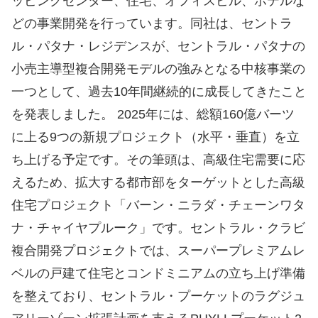
ッピングセンター、住宅、オフィスビル、ホテルな
どの事業開発を行っています。同社は、セントラ
ル・パタナ・レジデンスが、セントラル・パタナの
小売主導型複合開発モデルの強みとなる中核事業の
一つとして、過去10年間継続的に成長してきたこと
を発表しました。 2025年には、総額160億バーツ
に上る9つの新規プロジェクト（水平・垂直）を立
ち上げる予定です。その筆頭は、高級住宅需要に応
えるため、拡大する都市部をターゲットとした高級
住宅プロジェクト「バーン・ニラダ・チェーンワタ
ナ・チャイヤプルーク」です。セントラル・クラビ
複合開発プロジェクトでは、スーパープレミアムレ
ベルの戸建て住宅とコンドミニアムの立ち上げ準備
を整えており、セントラル・プーケットのラグジュ