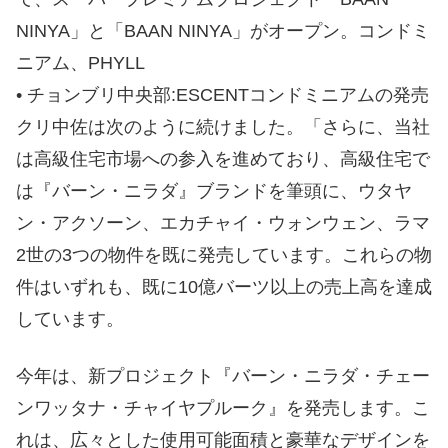
NINYA」と「BAAN NINYA」がオープン。コンドミ
ニアム、PHYLL
• チョンブリ中央部:ESCENTコンドミニアムの発売
クリ中佐は次のように続けました。「さらに、当社
は高級住宅市場への参入を進めており、高級住宅で
は『バーン・ニラダ』ブランドを筆頭に、ウタヤ
ン・アクソーン、エカチ​​ャイ・ウォンウェン、ラマ
2世の3つの物件を既に発売しています。これらの物
件はいずれも、既に10億バーツ以上の売上高を達成
しています。
今年は、新プロジェクト『バーン・ニラダ・チェー
ンワッタナ・チャイヤプルーク』を発売します。こ
れは、広々とした使用可能面積と豪華なデザインを