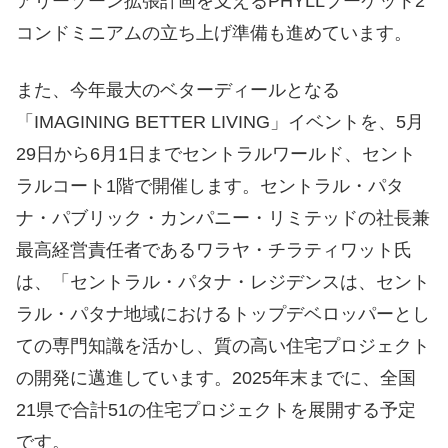
アリーゾーン拡張計画を支えるPHYLLプーケット2
コンドミニアムの立ち上げ準備も進めています。
また、今年最大のベターディールとなる
「IMAGINING BETTER LIVING」イベントを、5月
29日から6月1日までセントラルワールド、セント
ラルコート1階で開催します。セントラル・パタ
ナ・パブリック・カンパニー・リミテッドの社長兼
最高経営責任者であるワラヤ・チラティワット氏
は、「セントラル・パタナ・レジデンスは、セント
ラル・パタナ地域におけるトップデベロッパーとし
ての専門知識を活かし、質の高い住宅プロジェクト
の開発に邁進しています。2025年末までに、全国
21県で合計51の住宅プロジェクトを展開する予定
です。