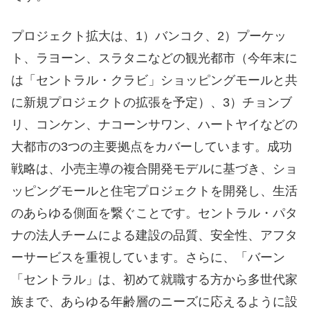
プロジェクト拡大は、1）バンコク、2）プーケッ
ト、ラヨーン、スラタニなどの観光都市（今年末に
は「セントラル・クラビ」ショッピングモールと共
に新規プロジェクトの拡張を予定）、3）チョンブ
リ、コンケン、ナコーンサワン、ハートヤイなどの
大都市の3つの主要拠点をカバーしています。成功
戦略は、小売主導の複合開発モデルに基づき、ショ
ッピングモールと住宅プロジェクトを開発し、生活
のあらゆる側面を繋ぐことです。セントラル・パタ
ナの法人チームによる建設の品質、安全性、アフタ
ーサービスを重視しています。さらに、「バーン
「セントラル」は、初めて就職する方から多世代家
族まで、あらゆる年齢層のニーズに応えるように設