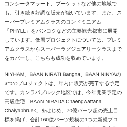
コンシータマラート、プーケットなど他の地域で
も、引き続き好調な販売が続いています。また、ス
ーパープレミアムクラスのコンドミニアム
「PHYLL」をバンコクなどの主要観光都市に展開
しています。低層プロジェクトについては、プレミ
アムクラスからスーパーラグジュアリークラスまで
をカバーし、こちらも成功を収めています。
NIYHAM、BAAN NIRATI Bangna、BAAN NINYAの
3つのプロジェクトは、年内に販売が完了する予定
です。カンラパプルック地区では、今年開業予定の
高級住宅「BAAN NIRADA Chaengwattana-
Chaiyaphruek」をはじめ、70億バーツ超の売上目
標を掲げ、合計160億バーツ規模の9つの新規プロ