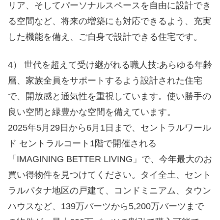
リア、そしてパーソナルスペースを自由に設計でき
る空間など、将来の増築にも対応できるよう、充実
した機能を備え、ご自身で設計できる住宅です。
4） 世代を超えて受け継がれる職人技:あらゆる年齢
層、家族全員をサポートするよう設計された住宅
で、開放感と通気性を重視しています。使い勝手の
良い空間と緑豊かな空間を備えています。
2025年5月29日から6月1日まで、セントラルワール
ド セントラルコート1階で開催される
「IMAGINING BETTER LIVING」で、今年最大のお
買い得物件を見つけてください。タイ全土、セント
ラルパタナ地区の戸建て、コンドミニアム、タウン
ハウスなど、139万バーツから5,200万バーツまで