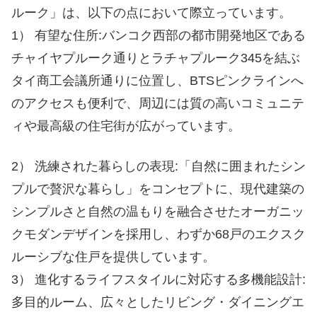
ルーク」は、以下の点において際立っています。
1） 有望な住所:バンコク西部の都市開発地区である
チャイヤプルーク通りとラチャプルーク345を結ぶ
タイ商工会議所通りに位置し、BTSピンクラインへ
のアクセスも便利で、周辺には質の高いコミュニテ
ィや最高級の住宅街が広がっています。
2） 洗練された暮らしの表現:「自然に囲まれたシン
プルで贅沢な暮らし」をコンセプトに、現代建築の
シンプルさと自然の温もりを融合させたオーガニッ
クモダンデザインを採用し、わずか68戸のエクスク
ルーシブな住戸を提供しています。
3） 進化するライフスタイルに対応する多機能設計:
多目的ルーム、広々としたリビング・ダイニングエ