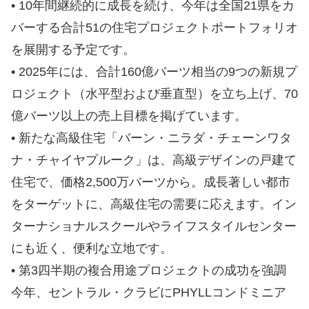
• 10年間継続的に成長を続け、今年は全国21県をカ
バーする合計51の住宅プロジェクトポートフォリオ
を展開する予定です。
• 2025年には、合計160億バーツ相当の9つの新規プ
ロジェクト（水平型および垂直型）を立ち上げ、70
億バーツ以上の売上目標を掲げています。
• 新たな高級住宅「バーン・ニラダ・チェーンワタ
ナ・チャイヤプルーク」は、高級デザインの戸建て
住宅で、価格2,500万バーツから。成長著しい都市
をターゲットに、高級住宅の需要に応えます。イン
ターナショナルスクールやライフスタイルセンター
にも近く、便利な立地です。
• 第3四半期の複合用途プロジェクトの成功を強調
今年、セントラル・クラビにPHYLLコンドミニア