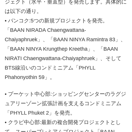
ジェクト（水平・垂直型）を発売します。具体的に
は以下の通り。
• バンコク:5つの新規プロジェクトを発売。
「BAAN NIRADA Chaengwattana-
Chaiyaphruek」、「BAAN NINYA Ramintra 83」、
「BAAN NINYA Krungthep Kreetha」、「BAAN
NIRATI Chaengwattana-Chaiyaphruek」、そして
BTS線沿いのコンドミニアム「PHYLL
Phahonyothin 59」。
• プーケット中心部:ショッピングセンターのラグジ
ュアリーゾーン拡張計画を支えるコンドミニアム
「PHYLL Phuket 2」を発売。
• クラビ中心部:最新の複合開発プロジェクトとし
て、スーパープレミアムプロジェクト「BAAN