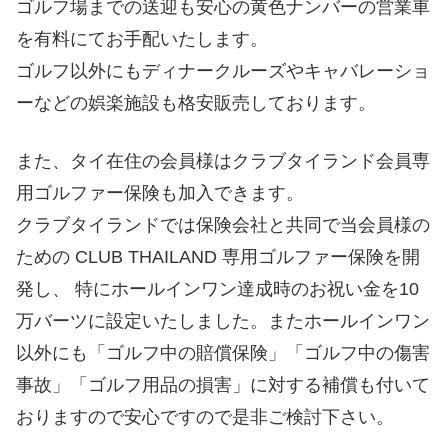
ゴルフ場までの送迎も安心の黄色ナンバーの営業車
を有料にてお手配いたします。
ゴルフ以外にもディナークルーズやキャバレーショ
ーなどの娯楽施設も格安販売しております。
また、タイ在住の会員様はクラブタイランド会員専
用ゴルファー保険も加入できます。
クラブタイランドでは保険会社と共同で当会員様の
ための CLUB THAILAND 専用ゴルファー保険を開
発し、 特にホールインワン達成時のお祝い金を10
万バーツに設定いたしました。またホールインワン
以外にも「ゴルフ中の賠償保険」「ゴルフ中の傷害
事故」「ゴルフ用品の損害」に対する補償も付いて
おりますので安心ですので是非ご検討下さい。