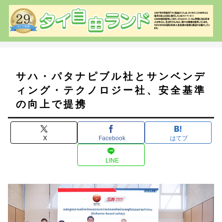
サハ・パタナピブル社とサンベンデ
ィング・テクノロジー社、安全基準
の向上で提携
X
Facebook
はてブ
LINE