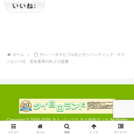
いいね:
ホーム
サハ・パタナピブル社とサンベンディング・テク
ノロジー社、安全基準の向上で提携
Copyright © 2000-2026 タイ バンコク タイ自由ランド All Rights
Reserved.
メニュー
ホーム
検索
トップ
サイドバー