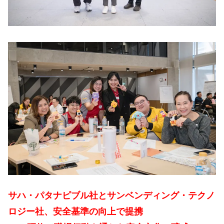
サハ・パタナピブル社とサンベンディング・テクノ
ロジー社、安全基準の向上で提携