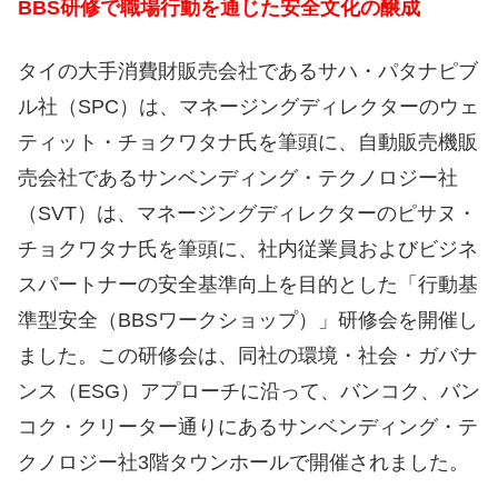
BBS研修で職場行動を通じた安全文化の醸成
タイの大手消費財販売会社であるサハ・パタナピブ
ル社（SPC）は、マネージングディレクターのウェ
ティット・チョクワタナ氏を筆頭に、自動販売機販
売会社であるサンベンディング・テクノロジー社
（SVT）は、マネージングディレクターのピサヌ・
チョクワタナ氏を筆頭に、社内従業員およびビジネ
スパートナーの安全基準向上を目的とした「行動基
準型安全（BBSワークショップ）」研修会を開催し
ました。この研修会は、同社の環境・社会・ガバナ
ンス（ESG）アプローチに沿って、バンコク、バン
コク・クリーター通りにあるサンベンディング・テ
クノロジー社3階タウンホールで開催されました。