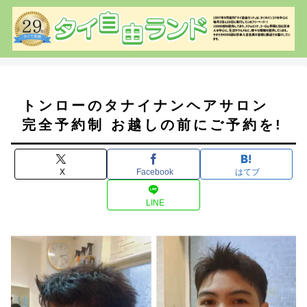
トンローのタナイナンヘアサロン
完全予約制 お越しの前にご予約を!
X
Facebook
はてブ
LINE