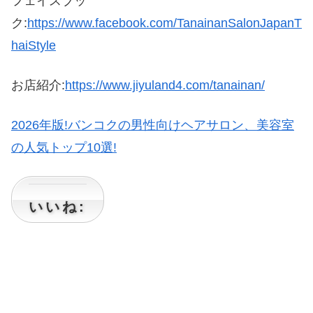
フェイスブッ
ク:
https://www.facebook.com/TanainanSalonJapanT
haiStyle
お店紹介:
https://www.jiyuland4.com/tanainan/
2026年版!バンコクの男性向けヘアサロン、美容室
の人気トップ10選!
いいね: