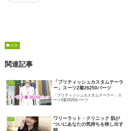
広告
関連記事
「ブリティッシュカスタムテーラ
広告
ー」スーツ2着26250バーツ
「ブリティッシュカスタムテーラー」ス
ーツ2着26250バーツ
ワリーラット・クリニック 肌が
広告
ついにあなたの気持ちを映し出す
時