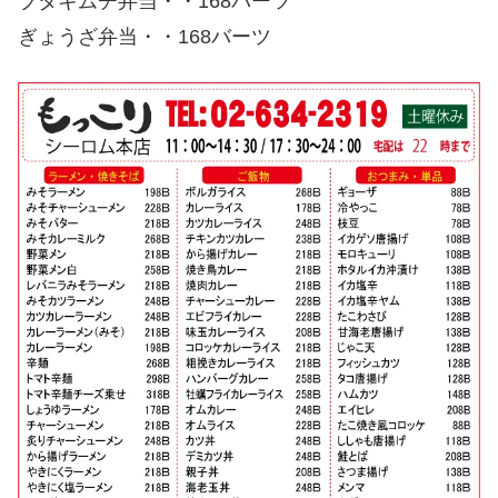
ブタキムチ弁当・・168バーツ
ぎょうざ弁当・・168バーツ