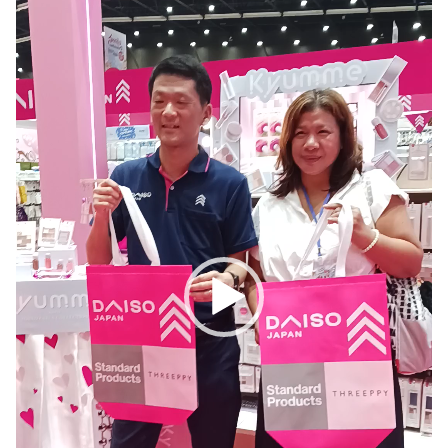
プ
レ
ー
ヤ
ー