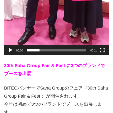
00:00
00:11
30th Saha Group Fair & Fest に3つのブランドで
ブースを出展
BITECバンナーでSaha Groupのフェア（30th Saha
Group Fair & Fest ）が開催されます。
今年は初めて3つのブランドでブースを出展しま
す。