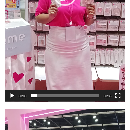
00:00
00:35
動
画