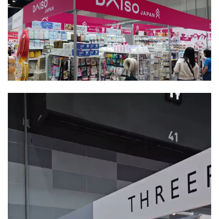
動
画
プ
レ
ー
ヤ
ー