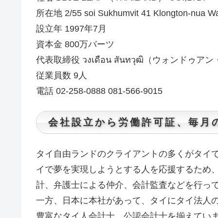
所在地 2/55 soi Sukhumvit 41 Klongton-nua W
設立年 1997年7月
資本金 800万バーツ
代表取締役 วงเดือน สันทวุฒิ（ウォン
従業員数 9人
電話 02-258-0888 081-566-9015
会社設立から労働許可証、毎月
タイ自由ランドのクライアントの多くがタイ
イで夢を実現しようとする人を応援するため、
計、弁護士による仲介、会計監査などを行っ
一方、日本に本社があって、タイにタイ法人
豊富なタイ人会計士、公認会計士を揃えてい