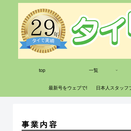
top
一覧
最新号をウェブで!
日本人スタッフ
事業内容