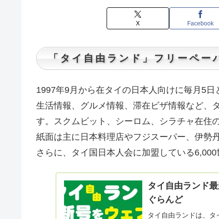
X
Facebook
「タイ自由ランド」フリーペー
1997年9月から在タイの日本人向けに毎月5日と
生活情報、グルメ情報、滞在ビザ情報など、
す。スクムビット、シーロム、シラチャ在住
紙面は主に日本料理店やフジスーパー、伊勢
さらに、タイ国日本人会に加盟している6,00
タイ自由ランド最
ぐらんど
タイ自由ランドは、タ