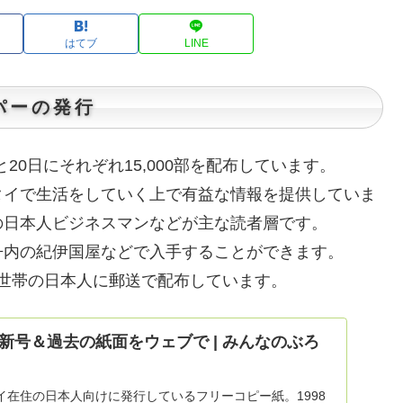
はてブ
LINE
パーの発行
20日にそれぞれ15,000部を配布しています。
タイで生活をしていく上で有益な情報を提供していま
の日本人ビジネスマンなどが主な読者層です。
丹内の紀伊国屋などで入手することができます。
0世帯の日本人に郵送で配布しています。
新号＆過去の紙面をウェブで | みんなのぶろ
イ在住の日本人向けに発行しているフリーコピー紙。1998