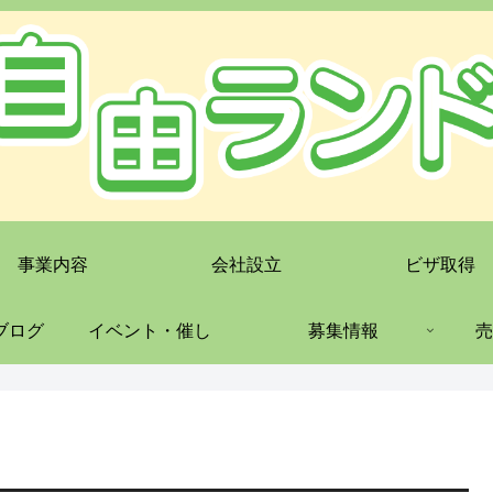
事業内容
会社設立
ビザ取得
ブログ
イベント・催し
募集情報
売