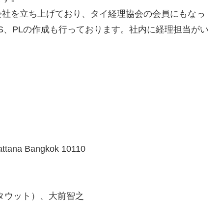
会社を立ち上げており、タイ経理協会の会員にもなっ
S、PLの作成も行っております。社内に経理担当がい
attana Bangkok 10110
・サンタウット）、大前智之