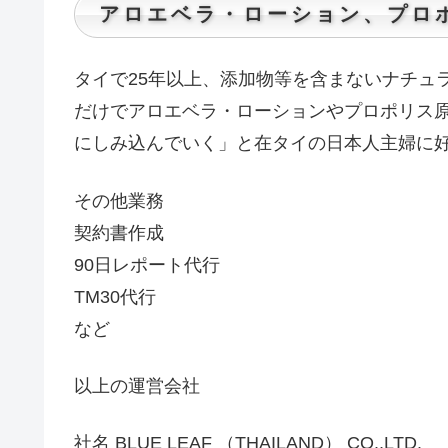
アロエベラ・ローション、プロ
タイで25年以上、添加物等を含まないナチュ
だけでアロエベラ・ローションやプロポリス
にしみ込んでいく」と在タイの日本人主婦に好
その他業務
契約書作成
90日レポート代行
TM30代行
など
以上の運営会社
社名 BLUE LEAF （THAILAND） CO.,LTD.