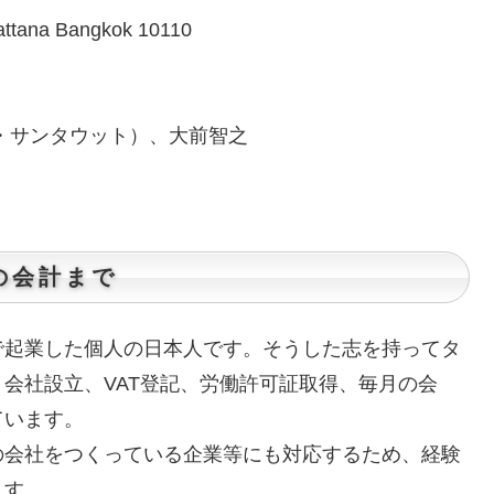
attana Bangkok 10110
ドゥアン・サンタウット）、大前智之
の会計まで
で起業した個人の日本人です。そうした志を持ってタ
会社設立、VAT登記、労働許可証取得、毎月の会
ています。
の会社をつくっている企業等にも対応するため、経験
ます。