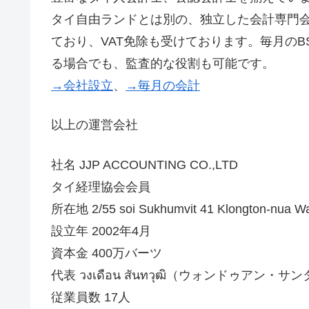
タイ自由ランドとは別の、独立した会計専門
ており、VAT免除も受けております。毎月のB
る場合でも、監査的な役割も可能です。
→会社設立
、
→毎月の会計
以上の運営会社
社名 JJP ACCOUNTING CO.,LTD
タイ経理協会会員
所在地 2/55 soi Sukhumvit 41 Klongton-nua W
設立年 2002年4月
資本金 400万バーツ
代表 วงเดือน สันทวุฒิ（ウォンドゥアン
従業員数 17人