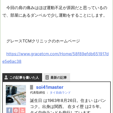
今回の肩の痛みはほぼ運動不足が原因だと思っているの
で、部屋にあるダンベルで少し運動をすることにします。
グレースTCMクリニックのホームページ
https://www.gracetcm.com/Home/58f89efdb651917d
e5e6ac38
この記事を書いた人
最新の記事
soi41master
代表取締役
：
タイ自由ランド
誕生日 は1963年8月26日。住まい はバン
コク。出身は関西。 在タイ歴 は2５年。
タイ自由ランドを発行しています。