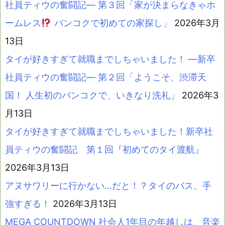
社員ティウの奮闘記― 第３回「家が決まらなきゃホ
ームレス
バンコクで初めての家探し」
2026年3月
13日
タイが好きすぎて就職までしちゃいました！ ―新卒
社員ティウの奮闘記― 第２回「ようこそ、渋滞天
国！ 人生初のバンコクで、いきなり洗礼」
2026年3
月13日
タイが好きすぎて就職までしちゃいました！新卒社
員ティウの奮闘記 第１回『初めてのタイ渡航』
2026年3月13日
アヌサワリーに行かない…だと！？タイのバス、手
強すぎる！
2026年3月13日
MEGA COUNTDOWN 社会人1年目の年越しは、音楽