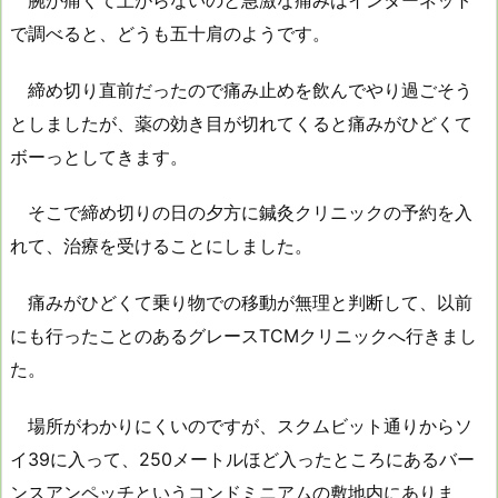
で調べると、どうも五十肩のようです。
締め切り直前だったので痛み止めを飲んでやり過ごそう
としましたが、薬の効き目が切れてくると痛みがひどくて
ボーっとしてきます。
そこで締め切りの日の夕方に鍼灸クリニックの予約を入
れて、治療を受けることにしました。
痛みがひどくて乗り物での移動が無理と判断して、以前
にも行ったことのあるグレースTCMクリニックへ行きまし
た。
場所がわかりにくいのですが、スクムビット通りからソ
イ39に入って、250メートルほど入ったところにあるバー
ンスアンペッチというコンドミニアムの敷地内にありま