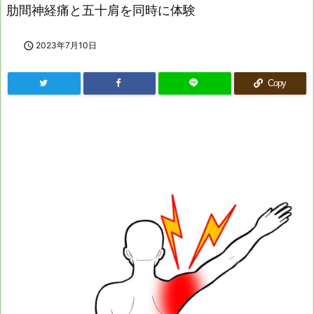
肋間神経痛と五十肩を同時に体験

2023年7月10日
Copy