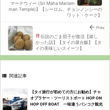
マーテウィー (Sri Maha Mariam
man Temple)】【シーロム、チョンノンシーの
ワット・ケーク】

Prev
伝説のごま団子が復活
【嬉し
かった話】【タイの屋台飯】【タ
イの美味しいスイーツ】

関連記事
【タイ旅行が初めての方にお勧め】チャ
オプラヤー・ツーリストボート HOP ON
HOP OFF BOAT 一味違うバンコク観光