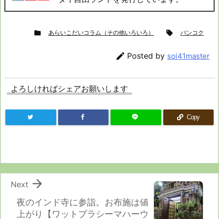

あらいこだいコラム（その他いろいろ）

バンコク

Posted by
soi41master
よろしければシェアお願いします
Copy

Next
夜のインド寺に参詣。お布施は値
上がり【ワットプラシーマハーウ