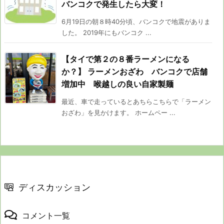
バンコクで発生したら大変！
6月19日の朝８時40分頃、バンコクで地震がありま
した。 2019年にもバンコク ...
【タイで第２の８番ラーメンになる
か？】 ラーメンおざわ バンコクで店舗
増加中 喉越しの良い自家製麺
最近、車で走っているとあちらこちらで「ラーメン
おざわ」を見かけます。 ホームペー ...
ディスカッション
コメント一覧