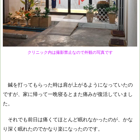
クリニック内は撮影禁止なので外観の写真です
鍼を打ってもらった時は肩が上がるようになっていたの
ですが、家に帰って一晩寝るとまた痛みが復活していまし
た。
それでも前日は痛くてほとんど眠れなかったのが、かな
り深く眠れたのでかなり楽になったのです。