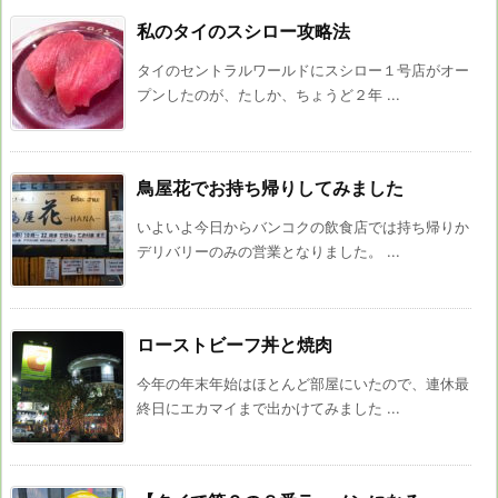
私のタイのスシロー攻略法
タイのセントラルワールドにスシロー１号店がオー
プンしたのが、たしか、ちょうど２年 ...
鳥屋花でお持ち帰りしてみました
いよいよ今日からバンコクの飲食店では持ち帰りか
デリバリーのみの営業となりました。 ...
ローストビーフ丼と焼肉
今年の年末年始はほとんど部屋にいたので、連休最
終日にエカマイまで出かけてみました ...