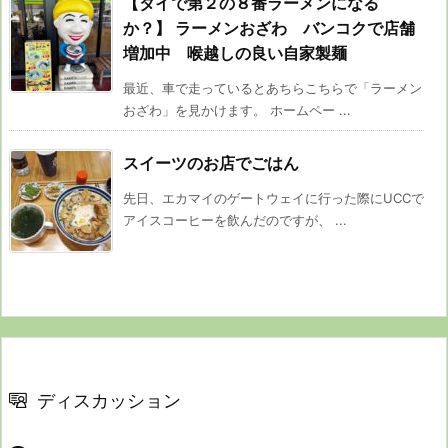
【タイで第２の８番ラーメンになる
か？】 ラーメンおざわ バンコクで店舗
増加中 喉越しの良い自家製麺
最近、車で走っているとあちらこちらで「ラーメン
おざわ」を見かけます。 ホームペー ...
スイーツのお店でごはん
先日、エカマイのゲートウェイに行った際にUCCで
アイスコーヒーを飲んだのですが、 ...
ディスカッション