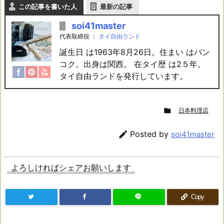
この記事を書いた人
最新の記事
soi41master
代表取締役
：
タイ自由ランド
誕生日 は1963年8月26日。住まい はバン
コク。出身は関西。 在タイ歴 は2５年。
タイ自由ランドを発行しています。

日本料理店

Posted by
soi41master
よろしければシェアお願いします
Copy