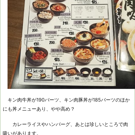
キン肉牛丼が190バーツ、キン肉豚丼が185バーツのほか
にも丼メニューあり、やや高め？
カレーライスやハンバーグ、あとは珍しいところで肉
吸いがあります。