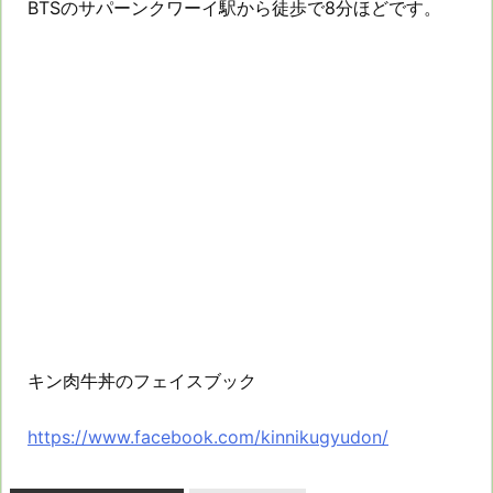
BTSのサパーンクワーイ駅から徒歩で8分ほどです。
キン肉牛丼のフェイスブック
https://www.facebook.com/kinnikugyudon/