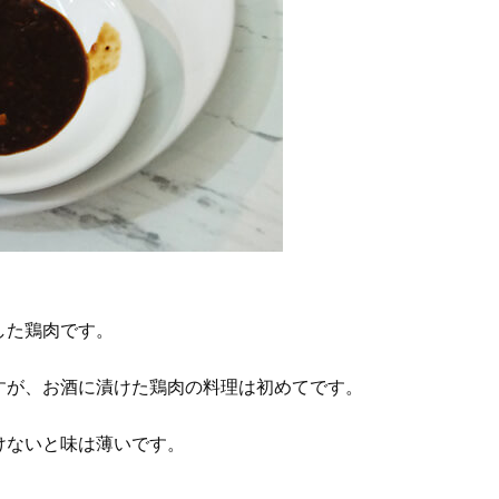
した鶏肉です。
すが、お酒に漬けた鶏肉の料理は初めてです。
けないと味は薄いです。