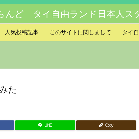
らんど タイ自由ランド日本人ス
人気投稿記事
このサイトに関しまして
タイ自
みた
LINE
Copy