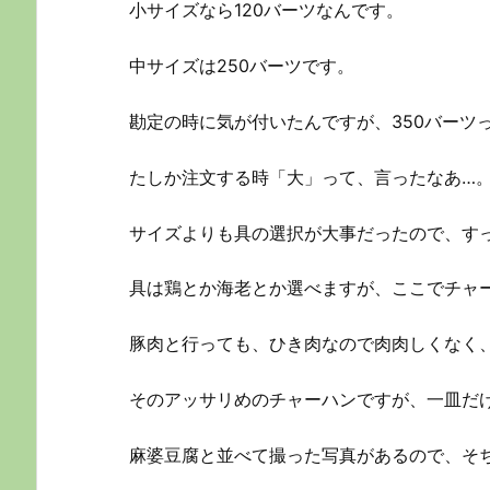
小サイズなら120バーツなんです。
中サイズは250バーツです。
勘定の時に気が付いたんですが、350バーツ
たしか注文する時「大」って、言ったなあ…
サイズよりも具の選択が大事だったので、す
具は鶏とか海老とか選べますが、ここでチャ
豚肉と行っても、ひき肉なので肉肉しくなく
そのアッサリめのチャーハンですが、一皿だ
麻婆豆腐と並べて撮った写真があるので、そ