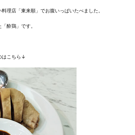
い料理店「東来順」でお腹いっぱいたべました。
た「酔鶏」です。
のはこちら↓