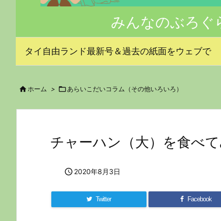
みんなのぶろぐ
タイ自由ランド最新号＆過去の紙面をウェブで

ホーム
>

あらいこだいコラム（その他いろいろ）
チャーハン（大）を食べて

2020年8月3日
Twitter
Facebook