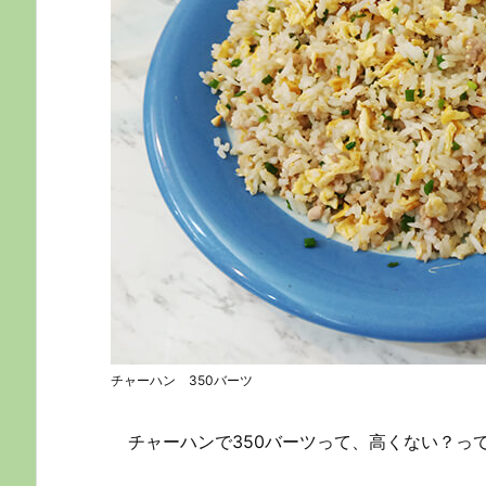
チャーハン 350バーツ
チャーハンで350バーツって、高くない？っ