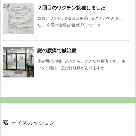
２回目のワクチン接種しました
コロナワクチンの2回目を受けることができまし
た。 今回の接種会場はBTSアソーク ...
謎の腰痛で鍼治療
休み明けの朝、起きたら、いきなり腰痛です。 ギ
ックリ腰は１度だけ経験がありますが ...
ディスカッション