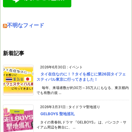
不明なフィード
新着記事
2026年6月30日
:
イベント
タイ在住なのに！？タイを感じに第26回タイフェ
スティバル東京に行ってきました！
毎年、来場者数が約30万～35万人にもなる、東京都内
でも有数の規 ...
2026年3月31日
:
タイドラマ聖地巡り
GELBOYS 聖地巡礼
タイの青春BLドラマ 『GELBOYS』 は、バンコク・サ
イアム周辺を舞台に、 ...