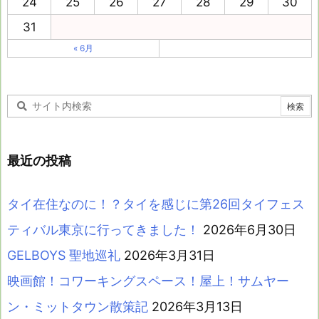
24
25
26
27
28
29
30
31
« 6月
最近の投稿
タイ在住なのに！？タイを感じに第26回タイフェス
ティバル東京に行ってきました！
2026年6月30日
GELBOYS 聖地巡礼
2026年3月31日
映画館！コワーキングスペース！屋上！サムヤー
ン・ミットタウン散策記
2026年3月13日