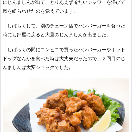
にじんましんが出て、とりあえず冷たいシャワーを浴びて
気を紛らわせたのを覚えています。
しばらくして、別のチェーン店でハンバーガーを食べた
時にも部屋に戻ると大量のじんましんが出ました。
しばらくの間にコンビニで買ったハンバーガーやホット
ドッグなんかを食べた時は大丈夫だったので、２回目のじ
んましんは大変ショックでした。