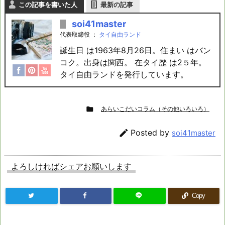
この記事を書いた人
最新の記事
soi41master
代表取締役
：
タイ自由ランド
誕生日 は1963年8月26日。住まい はバン
コク。出身は関西。 在タイ歴 は2５年。
タイ自由ランドを発行しています。

あらいこだいコラム（その他いろいろ）

Posted by
soi41master
よろしければシェアお願いします
Copy