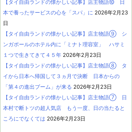
【タイ自由ランドの懐かしい記事】店主物語⑩ 日
本で養ったサービスの心を「スパ」に
2026年2月23
日
【タイ自由ランドの懐かしい記事】店主物語⑨ シ
ンガポールのホテル内に「ミナト理容室」 ハサミ
１つで生きてきて４５年
2026年2月23日
【タイ自由ランドの懐かしい記事】店主物語⑧ タ
イから日本へ帰国して３ヵ月で決断 日本からの
「第４の進出ブーム」が来る
2026年2月23日
【タイ自由ランドの懐かしい記事】店主物語⑦ 日
本村で断トツの超人気店 もう一度、日の当たると
ころにでなくては
2026年2月23日