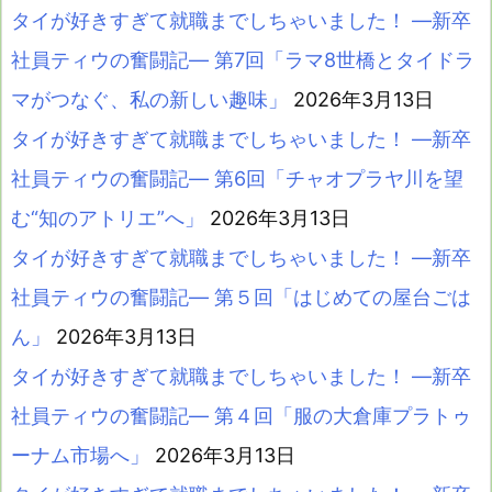
タイが好きすぎて就職までしちゃいました！ ―新卒
社員ティウの奮闘記― 第7回「ラマ8世橋とタイドラ
マがつなぐ、私の新しい趣味」
2026年3月13日
タイが好きすぎて就職までしちゃいました！ ―新卒
社員ティウの奮闘記― 第6回「チャオプラヤ川を望
む“知のアトリエ”へ」
2026年3月13日
タイが好きすぎて就職までしちゃいました！ ―新卒
社員ティウの奮闘記― 第５回「はじめての屋台ごは
ん」
2026年3月13日
タイが好きすぎて就職までしちゃいました！ ―新卒
社員ティウの奮闘記― 第４回「服の大倉庫プラトゥ
ーナム市場へ」
2026年3月13日