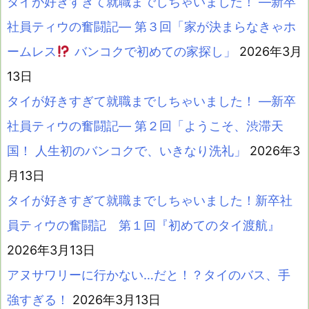
タイが好きすぎて就職までしちゃいました！ ―新卒
社員ティウの奮闘記― 第３回「家が決まらなきゃホ
ームレス
バンコクで初めての家探し」
2026年3月
13日
タイが好きすぎて就職までしちゃいました！ ―新卒
社員ティウの奮闘記― 第２回「ようこそ、渋滞天
国！ 人生初のバンコクで、いきなり洗礼」
2026年3
月13日
タイが好きすぎて就職までしちゃいました！新卒社
員ティウの奮闘記 第１回『初めてのタイ渡航』
2026年3月13日
アヌサワリーに行かない…だと！？タイのバス、手
強すぎる！
2026年3月13日