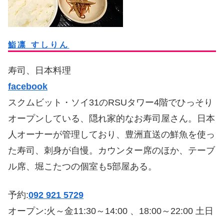
鮨凛 すしりん
寿司、日本料理
facebook
スクムビット・ソイ31のRSUタワー4階でひっそり
オープンしている、隠れ家的なお寿司屋さん。日本
人オーナーが管理しており、豊洲直送の鮮魚を使っ
た寿司、刺身が自慢。カウンター席のほか、テーブ
ル席、堀こたつの個室も5部屋ある。
予約:
092 921 5729
オープン:火～金11:30～14:00 、18:00～22:00 土日