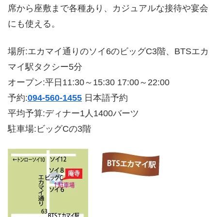
席から座敷まで各種あり、カジュアルな接待や宴会
にも使える。
場所:エカマイ通りのソイ6のビッグC3階、BTSエカ
マイ駅タクシー5分
オープン:平日11:30～15:30 17:00～22:00
予約:
094-560-1455
日本語予約
平均予算:ディナー1人1400バーツ
駐車場:ビッグCの3階