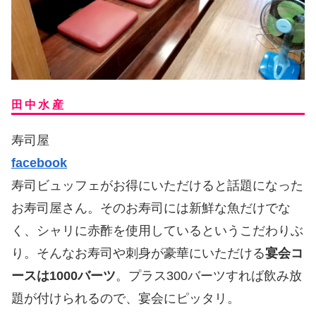
田中水産
寿司屋
facebook
寿司ビュッフェがお得にいただけると話題になった
お寿司屋さん。そのお寿司には新鮮な魚だけでな
く、シャリに赤酢を使用しているというこだわりぶ
り。そんなお寿司や刺身が豪華にいただける
宴会コ
ースは1000バーツ
。プラス300バーツすれば飲み放
題が付けられるので、宴会にピッタリ。