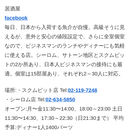
居酒屋
facebook
毎日、日本から入荷する魚介が自慢。高級そうに見
えるが、意外と安心の値段設定で、さらに全室個室
なので、ビジネスマンのランチやディナーにも気軽
に使える店。シーロム、サトーン地区とスクムビッ
トの2か所あり、日本人ビジネスマンの接待にも最
適。個室は15部屋あり、それぞれ2～30人に対応。
場所:・スクムビット店 Tel:
02-119-7248
・シーロム店 Tel:
02-634-5850
オープン:月〜金11:30〜14:00、18:00～23:00 土日
11:30〜14:30、17:30～22:30（日21:30まで） 平均
予算:ディナー1人1400バーツ