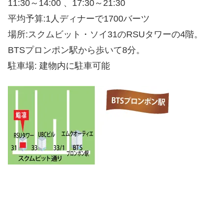
11:30～14:00 、17:30～21:30
平均予算:1人ディナーで1700バーツ
場所:スクムビット・ソイ31のRSUタワーの4階。
BTSプロンポン駅から歩いて8分。
駐車場: 建物内に駐車可能