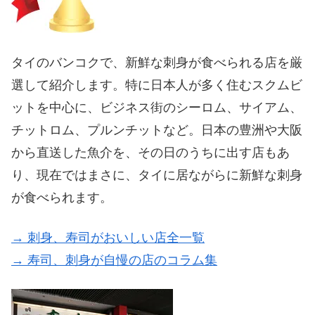
タイのバンコクで、新鮮な刺身が食べられる店を厳
選して紹介します。特に日本人が多く住むスクムビ
ットを中心に、ビジネス街のシーロム、サイアム、
チットロム、プルンチットなど。日本の豊洲や大阪
から直送した魚介を、その日のうちに出す店もあ
り、現在ではまさに、タイに居ながらに新鮮な刺身
が食べられます。
→ 刺身、寿司がおいしい店全一覧
→ 寿司、刺身が自慢の店のコラム集