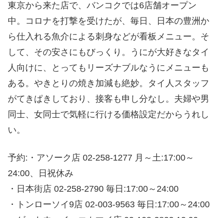
東京から来た店で、バンコクでは6店舗オープン
中。コロナを打撃を受けたが、毎日、日本の豊洲か
ら仕入れる魚介による刺身などが看板メニュー。そ
して、その安さにもびっくり。うにが大好きなタイ
人向けに、とってもリーズナブルなうにメニューも
ある。やきとりの焼き加減も絶妙。タイ人スタッフ
がてきぱきしており、接客も申し分なし。夫婦や男
同士、女同士で気軽に行ける価格設定だからうれし
い。
予約:・アソーク店 02-258-1277 月～土:17:00～
24:00、日祝休み
・日本街店 02-258-2790 毎日:17:00～24:00
・トンローソイ9店 02-003-9563 毎日:17:00～24:00