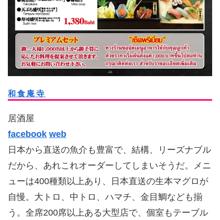
和食庵寺
居酒屋
facebook
web
日本から直送の魚介も豊富で、結構、リーズナブル
だから、あれこれオーダーしてしまいそうだ。メニ
ューは400種類以上あり、日本直送の生本マグロが
自慢。大トロ、中トロ、ハマチ、金目鯛なども揃
う。全席200席以上ある大型店で、個室もテーブル