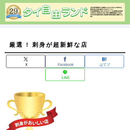
厳選 ! 刺身が超新鮮な店
X
Facebook
はてブ
LINE