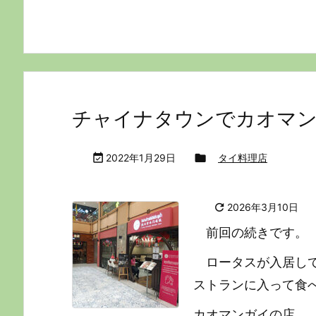
チャイナタウンでカオマ

2022年1月29日

タイ料理店

2026年3月10日
前回の続きです。
ロータスが入居し
ストランに入って食
カオマンガイの店