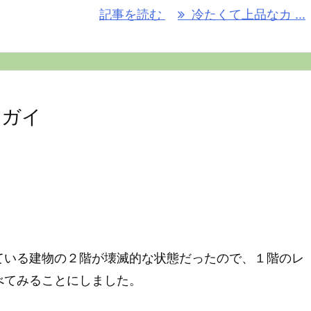
記事を読む
冷たくて上品なカ ...
ンガイ
ている建物の２階が壊滅的な状態だったので、１階のレ
べてみることにしました。