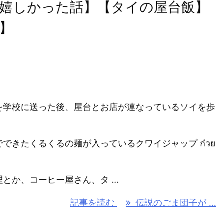
嬉しかった話】【タイの屋台飯】
】
を学校に送った後、屋台とお店が連なっているソイを歩
できたくるくるの麺が入っているクワイジャップ ก๋วย
とか、コーヒー屋さん、タ ...
記事を読む
伝説のごま団子が ...