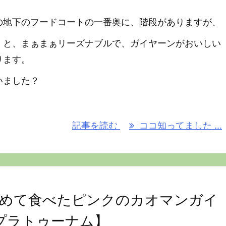
の地下のフードコートの一番奥に、階段がありますが、
くと、まぁまぁリーズナブルで、ガイヤーンがおいしい
ります。
いました？
記事を読む
ココ知ってました ...
初めて食べたピンクのカオマンガイ
 プラトゥーナム】