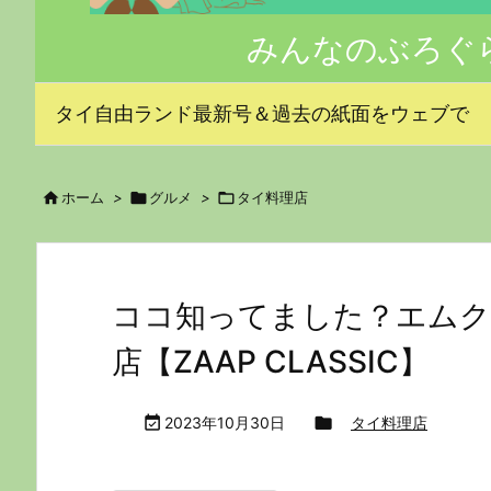
みんなのぶろぐ
タイ自由ランド最新号＆過去の紙面をウェブで

ホーム
>

グルメ
>

タイ料理店
ココ知ってました？エムク
店【ZAAP CLASSIC】

2023年10月30日

タイ料理店