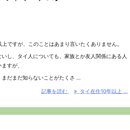
年以上ですが、このことはあまり言いたくありません。
ないし、タイ人についても、家族とか友人関係にある人
いますが、
まだまだ知らないことがたくさ ...
記事を読む
タイ在住10年以上 ...