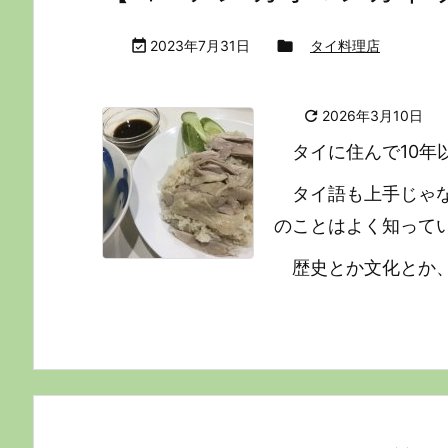

2023年7月31日

タイ料理店

2026年3月10日
タイに住んで10
タイ語も上手じゃ
のことはよく知って
歴史とか文化とか、