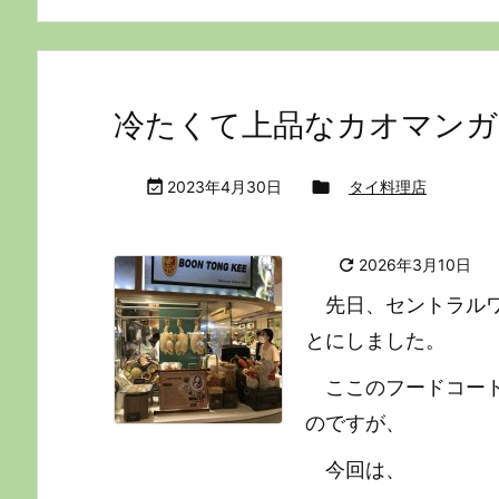
冷たくて上品なカオマンガイ【

2023年4月30日

タイ料理店

2026年3月10日
先日、セントラル
とにしました。
ここのフードコー
のですが、
今回は、