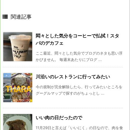

関連記事
悶々とした気分をコーヒーで払拭！スタ
バのデカフェ
ここ最近、悶々とした気分でブログのネタも思い浮
かびません。 毎週末あたりにブログ ...
川沿いのレストランに行ってみたい
今の規制が完全解除したら、行ってみたいところを
グーグルマップで探すのがちょっとし ...
いい肉の日だったので
11月29日と言えば「いいにく」の日なので、肉を食