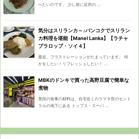
べたいのです。 少し前に近所の ...
気分はスリランカ～♪バンコクでスリラン
カ料理を堪能【Manel Lanka】【ラチャ
プラロップ・ソイ４】
最近、フラストレーションがたまっています。 何
かをしたい！リフレッシュしたい！ ...
MBKのドンキで買った高野豆腐で簡単な
煮物
普段の食事の材料は、自宅近くのラマ９世のセント
ラルの地下にある トップス・スーパ ...