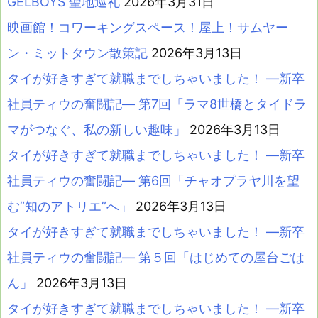
GELBOYS 聖地巡礼
2026年3月31日
映画館！コワーキングスペース！屋上！サムヤー
ン・ミットタウン散策記
2026年3月13日
タイが好きすぎて就職までしちゃいました！ ―新卒
社員ティウの奮闘記― 第7回「ラマ8世橋とタイドラ
マがつなぐ、私の新しい趣味」
2026年3月13日
タイが好きすぎて就職までしちゃいました！ ―新卒
社員ティウの奮闘記― 第6回「チャオプラヤ川を望
む“知のアトリエ”へ」
2026年3月13日
タイが好きすぎて就職までしちゃいました！ ―新卒
社員ティウの奮闘記― 第５回「はじめての屋台ごは
ん」
2026年3月13日
タイが好きすぎて就職までしちゃいました！ ―新卒