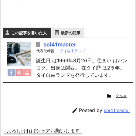
この記事を書いた人
最新の記事
soi41master
代表取締役
：
タイ自由ランド
誕生日 は1963年8月26日。住まい はバン
コク。出身は関西。 在タイ歴 は2５年。
タイ自由ランドを発行しています。

グルメ

Posted by
soi41master
よろしければシェアお願いします