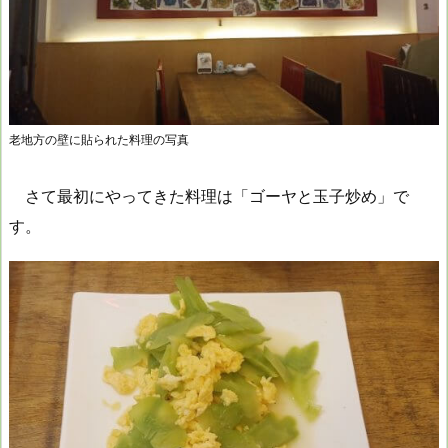
老地方の壁に貼られた料理の写真
さて最初にやってきた料理は「ゴーヤと玉子炒め」で
す。