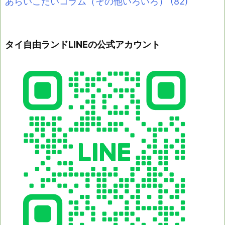
あらいこだいコラム（その他いろいろ）
(82)
タイ自由ランドLINEの公式アカウント