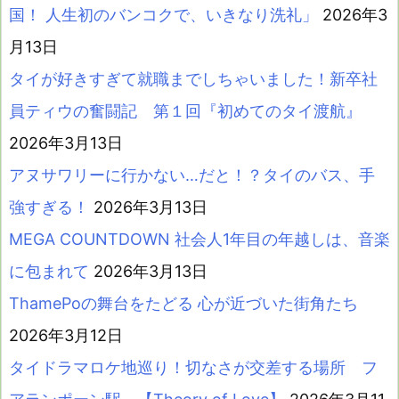
国！ 人生初のバンコクで、いきなり洗礼」
2026年3
月13日
タイが好きすぎて就職までしちゃいました！新卒社
員ティウの奮闘記 第１回『初めてのタイ渡航』
2026年3月13日
アヌサワリーに行かない…だと！？タイのバス、手
強すぎる！
2026年3月13日
MEGA COUNTDOWN 社会人1年目の年越しは、音楽
に包まれて
2026年3月13日
ThamePoの舞台をたどる 心が近づいた街角たち
2026年3月12日
タイドラマロケ地巡り！切なさが交差する場所 フ