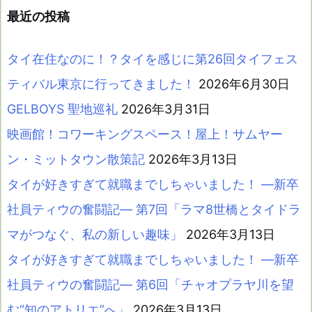
最近の投稿
タイ在住なのに！？タイを感じに第26回タイフェス
ティバル東京に行ってきました！
2026年6月30日
GELBOYS 聖地巡礼
2026年3月31日
映画館！コワーキングスペース！屋上！サムヤー
ン・ミットタウン散策記
2026年3月13日
タイが好きすぎて就職までしちゃいました！ ―新卒
社員ティウの奮闘記― 第7回「ラマ8世橋とタイドラ
マがつなぐ、私の新しい趣味」
2026年3月13日
タイが好きすぎて就職までしちゃいました！ ―新卒
社員ティウの奮闘記― 第6回「チャオプラヤ川を望
む“知のアトリエ”へ」
2026年3月13日