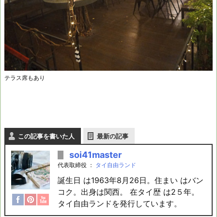
テラス席もあり
この記事を書いた人
最新の記事
soi41master
代表取締役
：
タイ自由ランド
誕生日 は1963年8月26日。住まい はバン
コク。出身は関西。 在タイ歴 は2５年。
タイ自由ランドを発行しています。