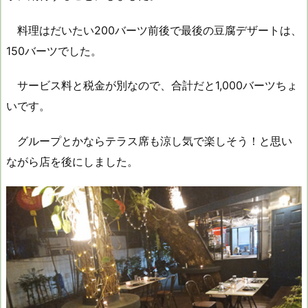
料理はだいたい200バーツ前後で最後の豆腐デザートは、
150バーツでした。
サービス料と税金が別なので、合計だと1,000バーツちょ
いです。
グループとかならテラス席も涼し気で楽しそう！と思い
ながら店を後にしました。