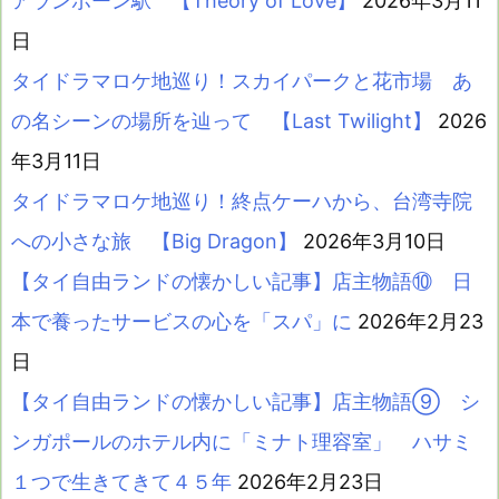
アランポーン駅 【Theory of Love】
2026年3月11
日
タイドラマロケ地巡り！スカイパークと花市場 あ
の名シーンの場所を辿って 【Last Twilight】
2026
年3月11日
タイドラマロケ地巡り！終点ケーハから、台湾寺院
への小さな旅 【Big Dragon】
2026年3月10日
【タイ自由ランドの懐かしい記事】店主物語⑩ 日
本で養ったサービスの心を「スパ」に
2026年2月23
日
【タイ自由ランドの懐かしい記事】店主物語⑨ シ
ンガポールのホテル内に「ミナト理容室」 ハサミ
１つで生きてきて４５年
2026年2月23日