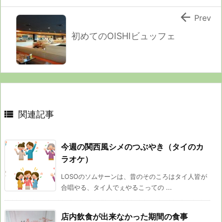

Prev
初めてのOISHIビュッフェ

関連記事
今週の関西風シメのつぶやき（タイのカ
ラオケ）
LOSOのソムサーンは、昔のそのころはタイ人皆が
合唱やる、タイ人でぇやるこっての ...
店内飲食が出来なかった期間の食事